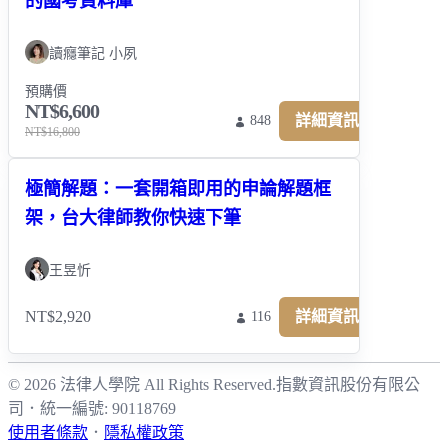
的國考資料庫
讀癮筆記 小夙
預購價
NT$6,600
詳細資訊
848
NT$16,800
極簡解題：一套開箱即用的申論解題框
架，台大律師教你快速下筆
王昱忻
NT$2,920
詳細資訊
116
© 2026 法律人學院 All Rights Reserved.
指數資訊股份有限公
司
．
統一編號: 90118769
使用者條款
．
隱私權政策