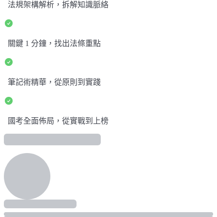
法規架構解析，拆解知識脈絡
關鍵 1 分鐘，找出法條重點
筆記術精華，從原則到實踐
國考全面佈局，從實戰到上榜