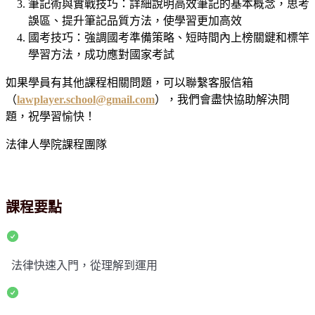
筆記術與實戰技巧：詳細說明高效筆記的基本概念，思考
誤區、提升筆記品質方法，使學習更加高效
國考技巧：強調國考準備策略、短時間內上榜關鍵和標竿
學習方法，成功應對國家考試
如果學員有其他課程相關問題，可以聯繫客服信箱
（
lawplayer.school@gmail.com
），我們會盡快協助解決問
題，祝學習愉快！
法律人學院課程團隊
課程要點
法律快速入門，從理解到運用