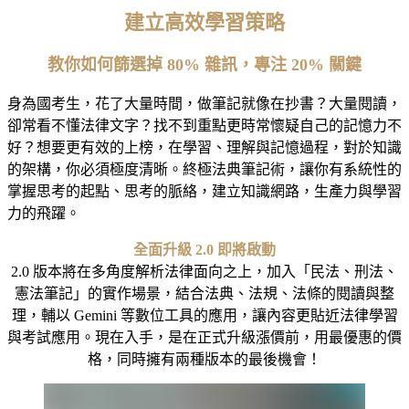
建立高效學習策略
教你如何篩選掉 80% 雜訊，專注 20% 關鍵
身為國考生，花了大量時間，做筆記就像在抄書？大量閱讀，
卻常看不懂法律文字？找不到重點更時常懷疑自己的記憶力不
好？想要更有效的上榜，在學習、理解與記憶過程，對於知識
的架構，你必須極度清晰。終極法典筆記術，讓你有系統性的
掌握思考的起點、思考的脈絡，建立知識網路，生產力與學習
力的飛躍。
全面升級 2.0 即將啟動
2.0 版本將在多角度解析法律面向之上，加入「民法、刑法、
憲法筆記」的實作場景，結合法典、法規、法條的閱讀與整
理，輔以 Gemini 等數位工具的應用，讓內容更貼近法律學習
與考試應用。
現在入手，是在正式升級漲價前，用最優惠的價
格，同時擁有兩種版本的最後機會！