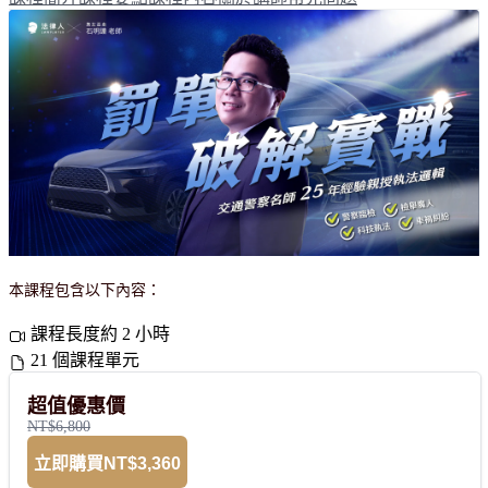
本課程包含以下內容：
課程長度約 2 小時
21 個課程單元
超值優惠價
NT$6,800
立即購買
NT$3,360