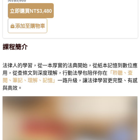
NT$3,910
立即購買
NT$3,480
添加至購物車
課程簡介
法律人的學習，從一本厚實的法典開始，從紙本記憶到數位應
用，從查條文到深度理解，行動法學包陪伴你在
「聆聽、查
閱、筆記、理解、記憶」
一路升級，讓法律學習更完整、有感
與高效。