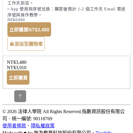
工作天到貨。

• App 使用與序號兌換：購買後預計 1-2 個工作天 Email 寄送
序號與操作教學。
NT$3,910
立即購買
NT$3,480
添加至購物車
NT$3,480
NT$3,910
立即購買
© 2026 法律人學院 All Rights Reserved.
指數資訊股份有限公
司
．
統一編號: 90118769
使用者條款
．
隱私權政策
Made with ♥ by
無為教育科技股份有限公司．
Teachify