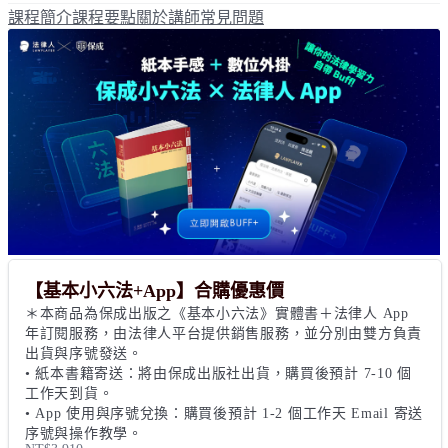
課程簡介
課程要點
關於講師
常見問題
【基本小六法+App】合購優惠價
＊本商品為保成出版之《基本小六法》實體書＋法律人 App 
年訂閱服務，由法律人平台提供銷售服務，並分別由雙方負責
出貨與序號發送。

• 紙本書籍寄送：將由保成出版社出貨，購買後預計 7-10 個
工作天到貨。

• App 使用與序號兌換：購買後預計 1-2 個工作天 Email 寄送
序號與操作教學。