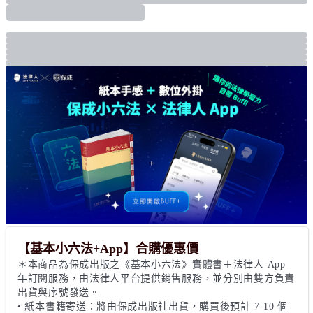
【基本小六法+App】合購優惠價
＊本商品為保成出版之《基本小六法》實體書＋法律人 App 
年訂閱服務，由法律人平台提供銷售服務，並分別由雙方負責
出貨與序號發送。

• 紙本書籍寄送：將由保成出版社出貨，購買後預計 7-10 個