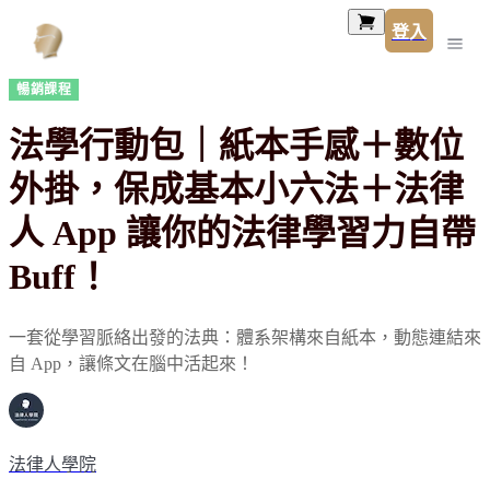
登入
暢銷課程
法學行動包｜紙本手感＋數位
外掛，保成基本小六法＋法律
人 App 讓你的法律學習力自帶
Buff！
一套從學習脈絡出發的法典：體系架構來自紙本，動態連結來
自 App，讓條文在腦中活起來！
法律人學院