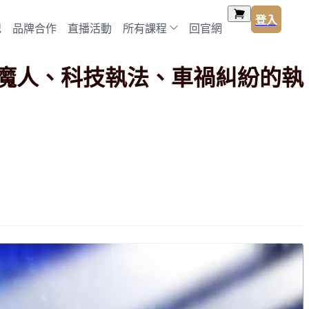
登入
記
品牌合作
直播活動
所有課程
回官網
舉魔人、科技執法、車禍糾紛的執