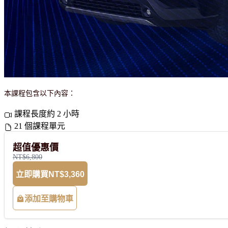
本課程包含以下內容：
課程長度約 2 小時
21 個課程單元
超值優惠價
NT$6,800
立即購買
NT$3,360
添加至購物車